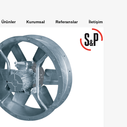
Ürünler
Kurumsal
Referanslar
İletişim