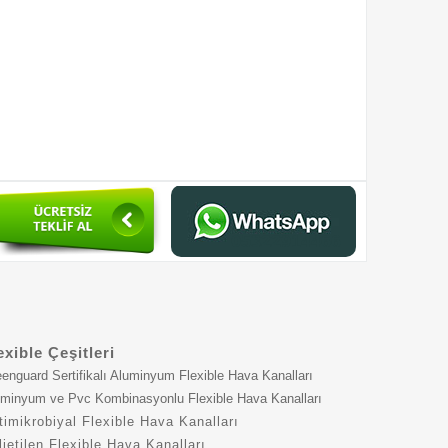
05322914466
exible Çeşitleri
enguard Sertifikalı Aluminyum Flexible Hava Kanalları
minyum ve Pvc Kombinasyonlu Flexible Hava Kanalları
timikrobiyal Flexible Hava Kanalları
lietilen Flexible Hava Kanalları